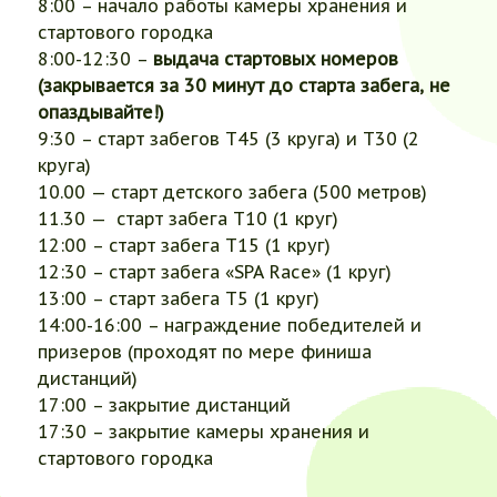
8:00 – начало работы камеры хранения и
стартового городка
8:00-12:30 –
выдача стартовых номеров
(закрывается за 30 минут до старта забега, не
опаздывайте!)
9:30 – старт забегов Т45 (3 круга) и Т30 (2
круга)
10.00
— старт детского забега (500 метров)
11.30 — старт забега Т10 (1 круг)
12:00 – старт забега Т15 (1 круг)
12:30 – старт забега «SРА Race» (1 круг)
13:00 – старт забега Т5 (1 круг)
14:00-16:00 – награждение победителей и
призеров (проходят по мере финиша
дистанций)
17:00 – закрытие дистанций
17:30 – закрытие камеры хранения и
стартового городка