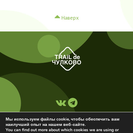
Наверх
Мы используем файлы cookie, чтобы обеспечить вам
наилучший опыт на нашем веб-сайте.
© 2017-2026 Проект Клуба
Velogearance
. All rights
You can find out more about which cookies we are using or
reserved.
Публичный договор-оферта