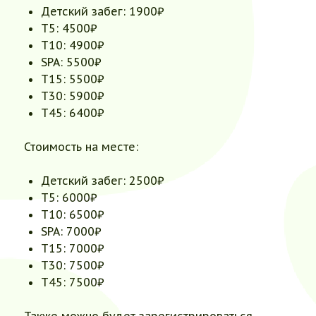
Детский забег: 1900₽
Т5: 4500₽
Т10: 4900₽
SPA: 5500₽
Т15: 5500₽
Т30: 5900₽
Т45: 6400₽
Стоимость на месте:
Детский забег: 2500₽
Т5: 6000₽
Т10: 6500₽
SPA: 7000₽
Т15: 7000₽
Т30: 7500₽
Т45: 7500₽
Также можно будет зарегистрироваться