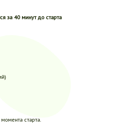
я за 40 минут до старта
ий)
 момента старта.