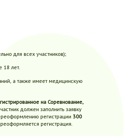
ьно для всех участников);
 18 лет.
заний, а также имеет медицинскую
егистрированное на Соревнование,
астник должен заполнить заявку
переоформлению регистрации
300
ереоформляется регистрация.