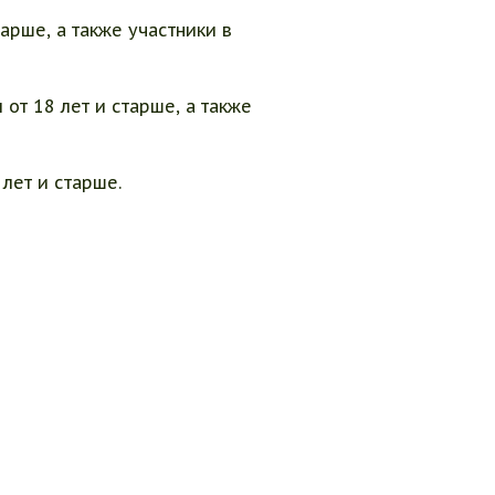
рше, а также участники в
т 18 лет и старше, а также
лет и старше.