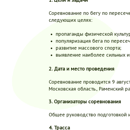
1. Цели и задачи
Соревнование по бегу по пересеч
следующих целях:
пропаганды физической культур
популяризация бега по пересе
развитие массового спорта;
выявление наиболее сильных и
2. Дата и место проведения
Соревнование проводится 9 август
Московская область., Раменский р
3. Организаторы соревнования
Общее руководство подготовкой 
4. Трасса