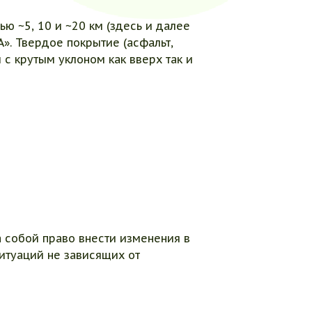
ю ~5, 10 и ~20 км (здесь и далее
». Твердое покрытие (асфальт,
 с крутым уклоном как вверх так и
а собой право внести изменения в
итуаций не зависящих от