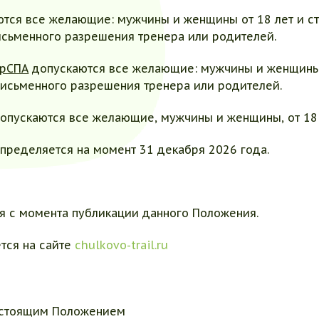
тся все желающие: мужчины и женщины от 18 лет и ста
письменного разрешения тренера или родителей.
ерСПА
допускаются все желающие: мужчины и женщины о
 письменного разрешения тренера или родителей.
опускаются все желающие, мужчины и женщины, от 18 
определяется на момент 31 декабря 2026 года.
ся с момента публикации данного Положения.
ется на сайте
сhulkovo-trail.ru
настоящим Положением