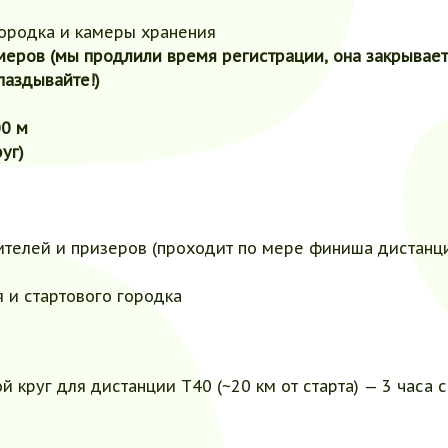
городка и камеры хранения
еров (мы продлили время регистрации, она закрываетс
паздывайте!)
00 м
руг)
ителей и призеров (проходит по мере финиша дистанц
 и стартового городка
 круг для дистанции Т40 (~20 км от старта) — 3 часа с