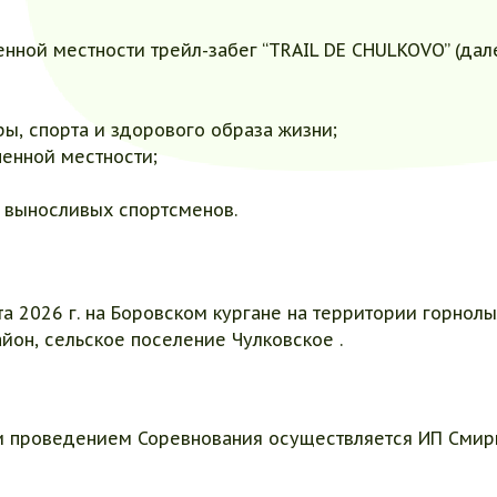
енной местности трейл-забег “TRAIL DE CHULKOVO” (дал
ы, спорта и здорового образа жизни;
ченной местности;
 выносливых спортсменов.
а 2026 г. на Боровском кургане на территории горнолы
айон, сельское поселение Чулковское .
и проведением Соревнования осуществляется ИП Смир