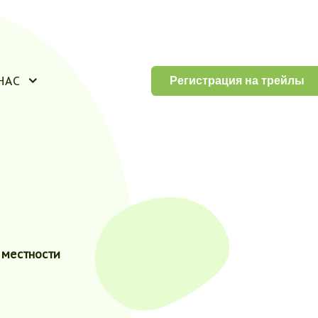
НАС
Регистрация на трейлы
 местности