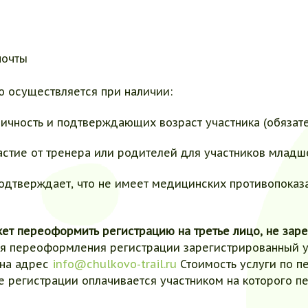
почты
ю осуществляется при наличии:
чность и подтверждающих возраст участника (обязател
стие от тренера или родителей для участников младше
 подтверждает, что не имеет медицинских противопока
ет переоформить регистрацию на третье лицо, не зар
я переоформления регистрации зарегистрированный уч
 на адрес
info@chulkovo-trail.ru
Стоимость услуги по 
 регистрации оплачивается участником на которого п