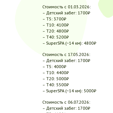
Стоимость с 01.03.2026:
– Детский забег: 1700₽
– Т5: 3700₽
– Т10: 4100₽
– Т20: 4800₽
– Т40: 5200₽
– SuperSPA (~14 км): 4800₽
Стоимость с 17.05.2026:
– Детский забег: 1700₽
– Т5: 4000₽
– Т10: 4400₽
– Т20: 5000₽
– Т40: 5500₽
– SuperSPA (~14 км): 5000₽
Стоимость с 06.07.2026:
– Детский забег: 1700₽