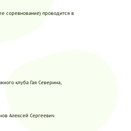
ее соревнование) проводится в
жного клуба Гая Северина,
нов Алексей Сергеевич