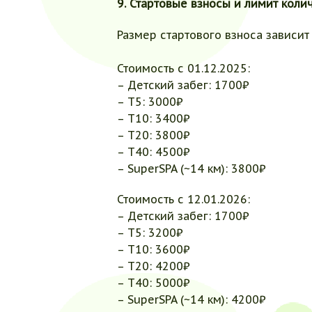
9. Стартовые взносы и лимит коли
Размер стартового взноса зависит
Стоимость с 01.12.2025:
– Детский забег: 1700₽
– Т5: 3000₽
– Т10: 3400₽
– Т20: 3800₽
– Т40: 4500₽
– SuperSPA (~14 км): 3800₽
Стоимость с 12.01.2026:
– Детский забег: 1700₽
– Т5: 3200₽
– Т10: 3600₽
– Т20: 4200₽
– Т40: 5000₽
– SuperSPA (~14 км): 4200₽