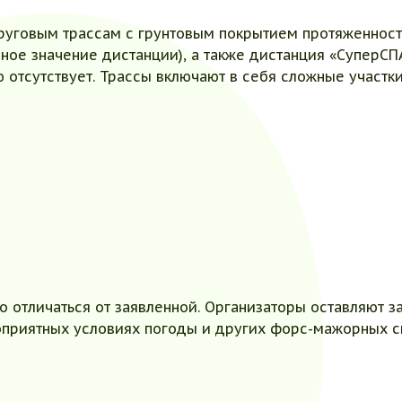
руговым трассам с грунтовым покрытием протяженность
ое значение дистанции), а также дистанция «СуперСПА
ю отсутствует. Трассы включают в себя сложные участки
 отличаться от заявленной. Организаторы оставляют з
приятных условиях погоды и других форс-мажорных с